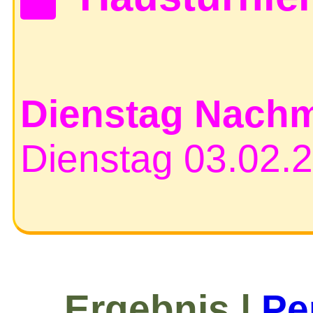
Dienstag Nachm
Dienstag 03.0
Ergebnis |
Pe