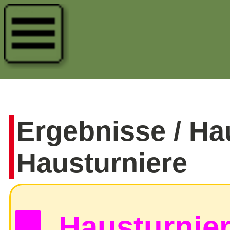
Ergebnisse / Ha
Hausturniere
Hausturnie