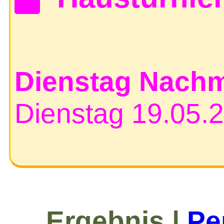
Dienstag Nachm
Dienstag 19.0
Ergebnis |
Pe