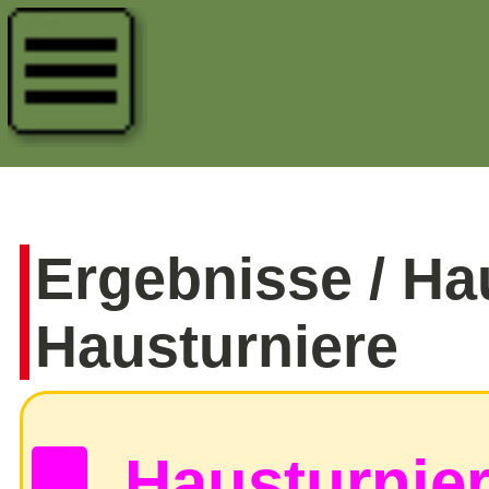
Ergebnisse / Ha
Hausturniere
Hausturnie