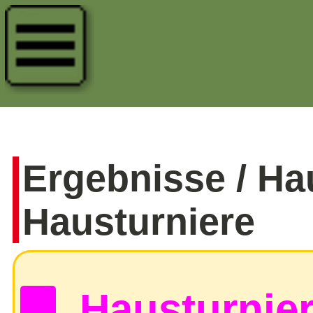
Ergebnisse / Ha
Hausturniere
Hausturnie