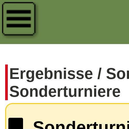
Ergebnisse / So
Sonderturniere
Sonderturni