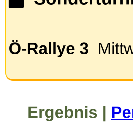
Ö-Rallye 3
Mitt
Ergebnis |
Pe