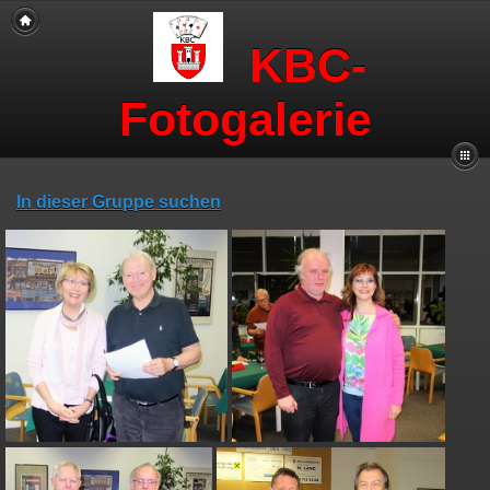
KBC-
Fotogalerie
In dieser Gruppe suchen