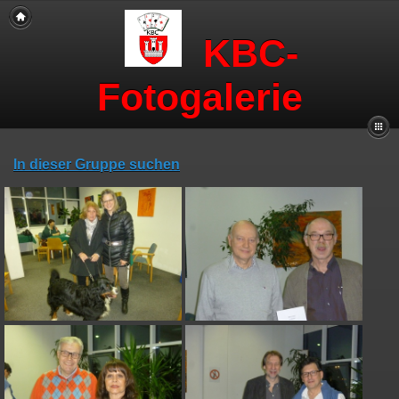
KBC-
Fotogalerie
In dieser Gruppe suchen