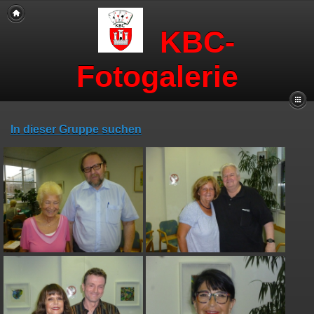
KBC-
Fotogalerie
In dieser Gruppe suchen