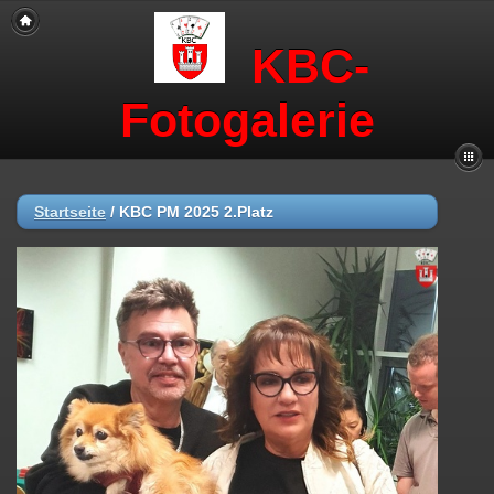
KBC-
Fotogalerie
Startseite
/
KBC PM 2025 2.Platz