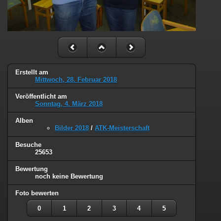
Erstellt am
Mittwoch, 28. Februar 2018
Veröffentlicht am
Sonntag, 4. März 2018
Alben
Bilder 2018
/
ATK-Meisterschaft
Besuche
25653
Bewertung
noch keine Bewertung
Foto bewerten
0
1
2
3
4
5