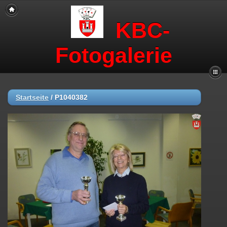
KBC-
Fotogalerie
Startseite
/
P1040382