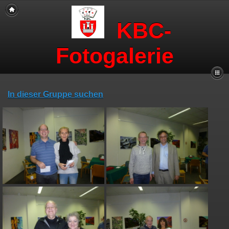
KBC-
Fotogalerie
In dieser Gruppe suchen